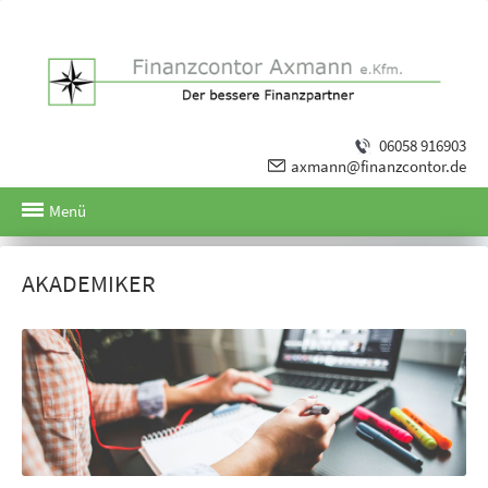
06058 916903
axmann@finanzcontor.de
Menü
AKADEMIKER